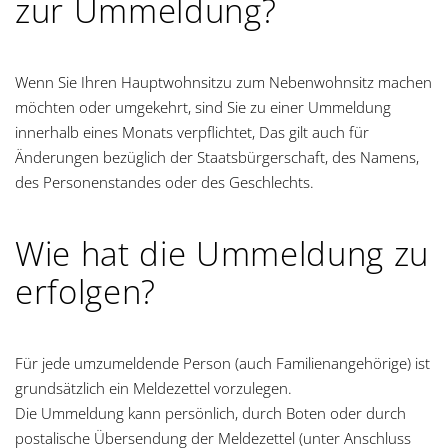
zur Ummeldung?
g
a
Wenn Sie Ihren Hauptwohnsitzu zum Nebenwohnsitz machen
t
möchten oder umgekehrt, sind Sie zu einer Ummeldung
innerhalb eines Monats verpflichtet, Das gilt auch für
i
Änderungen bezüglich der Staatsbürgerschaft, des Namens,
des Personenstandes oder des Geschlechts.
o
n
Wie hat die Ummeldung zu
erfolgen?
Für jede umzumeldende Person (auch Familienangehörige) ist
grundsätzlich ein Meldezettel vorzulegen.
Die Ummeldung kann persönlich, durch Boten oder durch
postalische Übersendung der Meldezettel (unter Anschluss