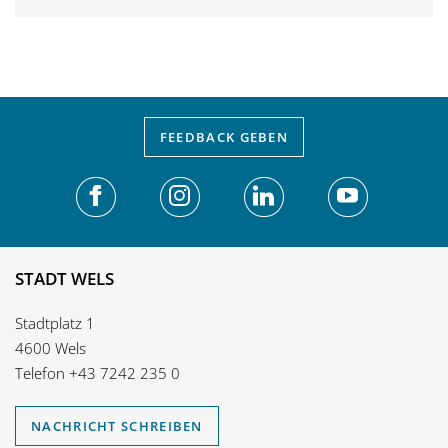
FEEDBACK
GEBEN
STADT WELS
Stadtplatz 1
4600 Wels
Telefon
+43 7242 235 0
NACHRICHT SCHREIBEN