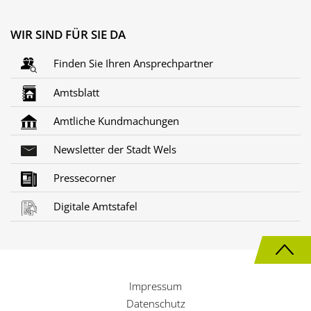
WIR SIND FÜR SIE DA
Finden Sie Ihren Ansprechpartner
Amtsblatt
Amtliche Kundmachungen
Newsletter der Stadt Wels
Pressecorner
Digitale Amtstafel
N
a
Impressum
c
Datenschutz