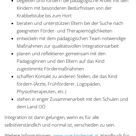
begleiten und fördern die pädagogische Arbeit mit den
Kindern mit besonderen Bedürfnissen von der
Krabbelstube bis zum Hort
beraten und unterstützen Eltern bei der Suche nach
geeigneten Förder- und Therapiemöglichkeiten
entwickeln mit dem pädagogischen Team notwendige
Maßnahmen zur qualitätsvollen Integrationsarbeit
planen und reflektieren gemeinsam mit den
Pädagoginnen und den Eltern auf das Kind
zugestimmte Fördermaßnahmen
schaffen Kontakt zu anderen Stellen, die das Kind
fördern (Ärzte, Frühförderer, Logopäden,
Physiotherapeuten, etc.)
stehen in enger Zusammenarbeit mit den Schulen und
dem Land OÖ
Integration ist dann gelungen, wenn es für alle
selbstverständlich und normal ist, verschieden zu sein.
Weitere Informationen:
www.ooe-kindernet.at
, Handbuch für