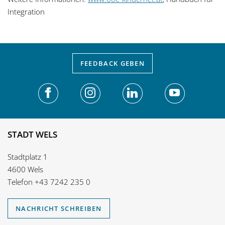
Integration
FEEDBACK
GEBEN
STADT WELS
Stadtplatz 1
4600 Wels
Telefon
+43 7242 235 0
NACHRICHT SCHREIBEN