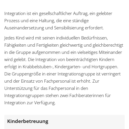
g
Integration ist ein gesellschaftlicher Auftrag, ein gelebter
a
Prozess und eine Haltung, die eine ständige
Auseinandersetzung und Sensibilisierung erfordert.
t
Jedes Kind wird mit seinen individuellen Bedürfnissen,
i
Fähigkeiten und Fertigkeiten gleichwertig und gleichberechtigt
in die Gruppe aufgenommen und ein vielseitiges Miteinander
o
wird gelebt. Die Integration von beeinträchtigten Kindern
n
erfolgt in Krabbelstuben-, Kindergarten- und Hortgruppen.
Die Gruppengröße in einer Integrationsgruppe ist verringert
und der Einsatz von Fachpersonal ist erhöht. Zur
Unterstützung für das Fachpersonal in den
Integrationsgruppen stehen zwei Fachberaterinnen für
Integration zur Verfügung.
Kinderbetreuung