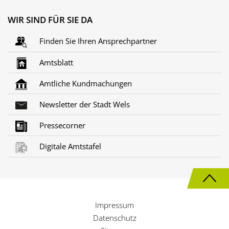
WIR SIND FÜR SIE DA
Finden Sie Ihren Ansprechpartner
Amtsblatt
Amtliche Kundmachungen
Newsletter der Stadt Wels
Pressecorner
Digitale Amtstafel
N
a
Impressum
c
Datenschutz