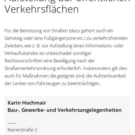
g
Verkehrsflächen
a
t
Für die Benützung von Straßen (dazu gehört auch ein
Gehsteig oder eine Fußgängerzone etc.) zu verkehrsfremden
i
Zwecken, wie z. B. zur Aufstellung eines Informations- oder
Verkaufsstandes ist unbeschadet sonstiger
o
Rechtsvorschriften eine Bewilligung nach der
Straßenverkehrsordnung erforderlich. Insbesonders gilt dies
n
auch für Maßnahmen die geeignet sind, die Aufmerksamkeit
der Lenker von Fahrzeugen zu beeinträchtigen.
Karin Hochmair
Bau-, Gewerbe- und Verkehrsangelegenheiten
Rainerstraße 2