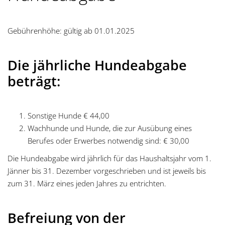
g
a
Gebührenhöhe: gültig ab 01.01.2025
t
Die jährliche Hundeabgabe
i
beträgt:
o
n
Sonstige Hunde € 44,00
Wachhunde und Hunde, die zur Ausübung eines
Berufes oder Erwerbes notwendig sind: € 30,00
Die Hundeabgabe wird jährlich für das Haushaltsjahr vom 1.
Jänner bis 31. Dezember vorgeschrieben und ist jeweils bis
zum 31. März eines jeden Jahres zu entrichten.
Befreiung von der