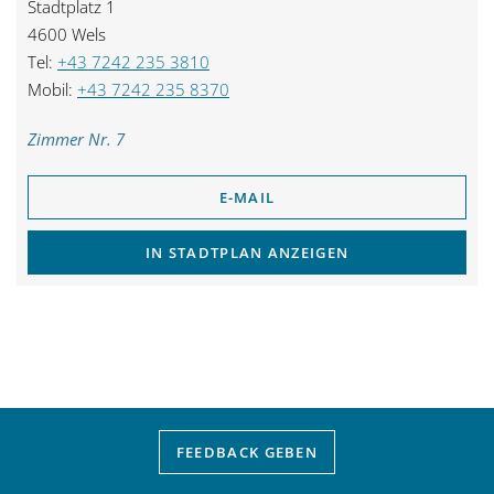
Stadtplatz 1
4600 Wels
Tel:
+43 7242 235 3810
Mobil:
+43 7242 235 8370
Zimmer Nr. 7
E-MAIL
IN STADTPLAN ANZEIGEN
FEEDBACK
GEBEN