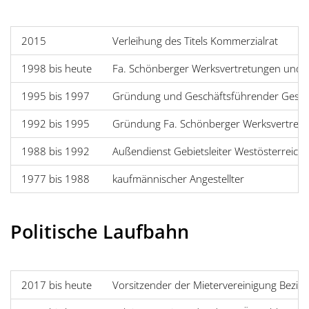
2015
Verleihung des Titels Kommerzialrat
1998 bis heute
Fa. Schönberger Werksvertretungen und
1995 bis 1997
Gründung und Geschäftsführender Gesell
1992 bis 1995
Gründung Fa. Schönberger Werksvertret
1988 bis 1992
Außendienst Gebietsleiter Westösterreich
1977 bis 1988
kaufmännischer Angestellter
Politische Laufbahn
2017 bis heute
Vorsitzender der Mietervereinigung Bezirk