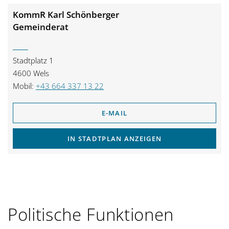
KommR Karl Schönberger
Gemeinderat
Stadtplatz 1
4600 Wels
Mobil:
+43 664 337 13 22
E-MAIL
IN STADTPLAN ANZEIGEN
Politische Funktionen