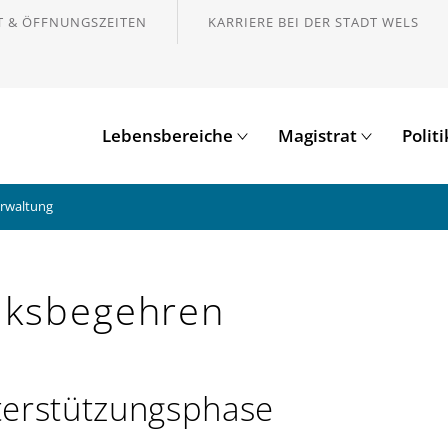
 & ÖFFNUNGSZEITEN
KARRIERE BEI DER STADT WELS
Lebensbereiche
Magistrat
Polit
erwaltung
lksbegehren
erstützungsphase