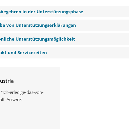
sbegehren in der Unterstützungsphase
be von Unterstützungserklärungen
önliche Unterstützungsmöglichkeit
akt und Servicezeiten
ustria
 "Ich-erledige-das-von-
all"-Ausweis