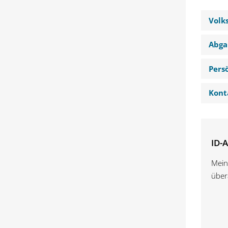
Volk
Abga
Pers
Kont
ID-A
Mein
über