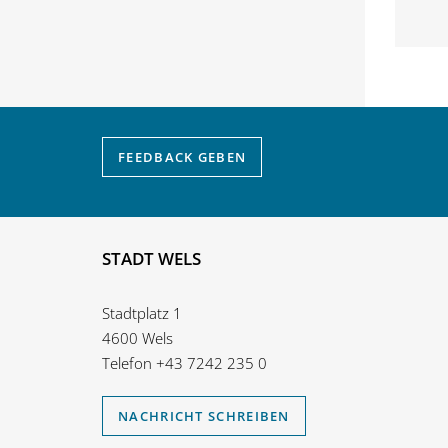
FEEDBACK
GEBEN
STADT WELS
Stadtplatz 1
4600 Wels
Telefon
+43 7242 235 0
NACHRICHT SCHREIBEN