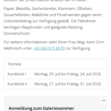
Papier, Bleistifte, Zeichenbretter, Klammern, Ölfarben,
Gouachefarben, Malblöcke und Pinsel werden gegen einen
Unkostenbeitrag zur Verfügung gestellt. Die Teilnehmer
benötigen Klapphocker und geeignete Kleidung
(Sonnenschutz).
Für weitere Informationen steht Ihnen Frau Mag. Karin Zorn
telefonisch unter
+43 660 915 8079
zur Verfügung.
Termine
Kursblock I
Montag, 20. Juli bis Freitag, 24. Juli 2026
t
Kursblock II
Montag, 27. Juli bis Freitag, 31. Juli 2026
t
Anmeldung zum Galeriesommer