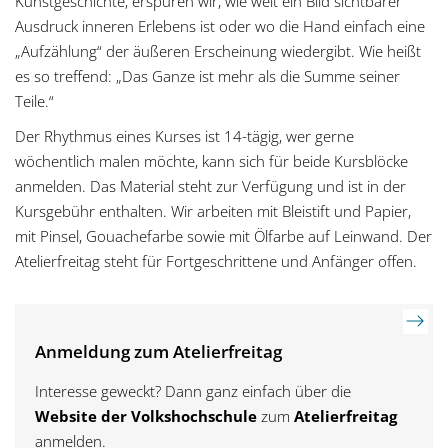
Kunstgeschichte, erspüren wir, wie weit ein Bild sichtbarer
Ausdruck inneren Erlebens ist oder wo die Hand einfach eine
„Aufzählung“ der äußeren Erscheinung wiedergibt. Wie heißt
es so treffend: „Das Ganze ist mehr als die Summe seiner
Teile.“
Der Rhythmus eines Kurses ist 14-tägig, wer gerne
wöchentlich malen möchte, kann sich für beide Kursblöcke
anmelden. Das Material steht zur Verfügung und ist in der
Kursgebühr enthalten. Wir arbeiten mit Bleistift und Papier,
mit Pinsel, Gouachefarbe sowie mit Ölfarbe auf Leinwand. Der
Atelierfreitag steht für Fortgeschrittene und Anfänger offen.
Anmeldung zum Atelierfreitag
Interesse geweckt? Dann ganz einfach über die
Website der Volkshochschule
zum
Atelierfreitag
anmelden.