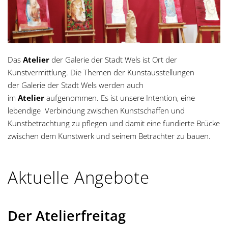
g
a
t
Das
Atelier
der Galerie der Stadt Wels ist Ort der
Kunstvermittlung. Die Themen der Kunstausstellungen
i
der Galerie der Stadt Wels werden auch
o
im
Atelier
aufgenommen. Es ist unsere Intention, eine
lebendige Verbindung zwischen Kunstschaffen und
n
Kunstbetrachtung zu pflegen und damit eine fundierte Brücke
zwischen dem Kunstwerk und seinem Betrachter zu bauen.
Aktuelle Angebote
Der Atelierfreitag