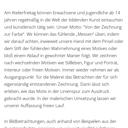
Am Atelierfreitag können
Erwachsene und Jugendliche ab 14
Jahren regelmäßig in die Welt der bildenden Kunst eintauchen
und künstlerisch tätig sein. Unser Motto: “Von der Zeichnung
zur Farbe”. Wir können das fühlende „Messen“ üben, indem
wir darauf achten, inwieweit unsere Hand mit dem Pinsel oder
dem Stift der fühlenden Wahrnehmung eines Motives oder
bloß einem Ablauf in gewohnter Manier folgt. Wir zeichnen
nach wechselnden Motiven wie Stillleben, Figur und Porträt,
Interieur oder freien Motiven. Immer wieder nehmen wir als
Ausgangspunkt für die Malerei das Betrachten der für sich
eigenständig entstandenen Zeichnung. Darin lässt sich
erleben, wie das Motiv in der Linienspur zum Ausdruck
gebracht wurde. In der malerischen Umsetzung lassen wir
unserer Auffassung freien Lauf.
In Bildbetrachtungen, auch anhand von Beispielen aus der