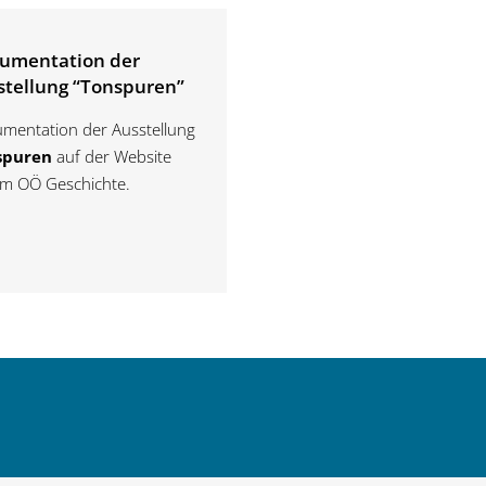
umentation der
stellung “Tonspuren”
mentation der Ausstellung
spuren
auf der Website
m OÖ Geschichte.