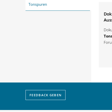
Tonspuren
Dok
Aus
Doku
Ton
Foru
FEEDBACK
GEBEN