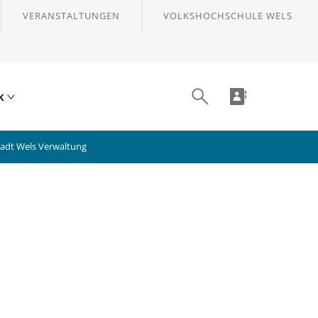
VERANSTALTUNGEN
VOLKSHOCHSCHULE WELS
ik
tadt Wels Verwaltung