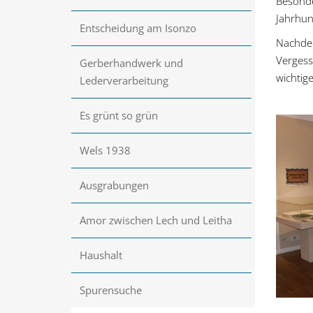
Besonde
Jahrhun
Entscheidung am Isonzo
Nachdem
Vergess
Gerberhandwerk und
wichtige
Lederverarbeitung
Es grünt so grün
Wels 1938
Ausgrabungen
Amor zwischen Lech und Leitha
Haushalt
Spurensuche