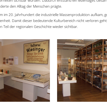
rheiten sichtbar wurden. Dadurch entstand ein lebendiges Gesamtbi
derte den Alltag der Menschen prägte.
 im 20. Jahrhundert die industrielle Massenproduktion aufkam, 
enheit. Damit dieser bedeutende Kulturbereich nicht verloren geht
n Teil der regionalen Geschichte wieder sichtbar.