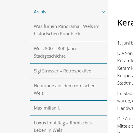
Archiv
Kera
Was für ein Panorama - Wels im
historischen Rundblick
1. Juni
Wels 800 – 800 Jahre
Die Son
Stadtgeschichte
Keramik
Keramik
Sigi Strasser – Retrospektive
Koopera
Stadtm
Neufunde aus dem römischen
Wels
Im Stad
wurde, 
Maximilian I.
Handwer
Die Aus
Luxus im Alltag – Römisches
Mittela
Leben in Wels