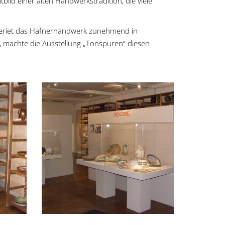
ld einer alten Handwerkstradition, die viele
geriet das Hafnerhandwerk zunehmend in
, machte die Ausstellung „Tonspuren“ diesen