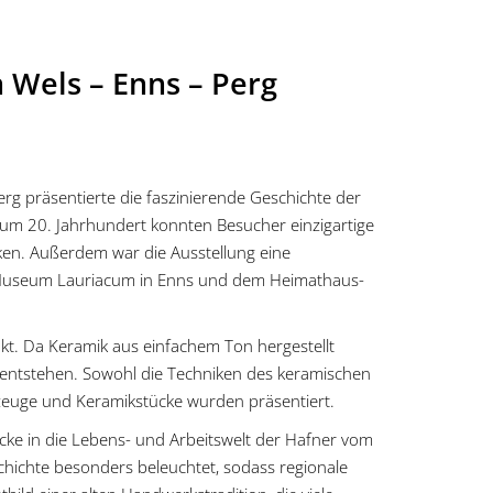
n Wels – Enns – Perg
g präsentierte die faszinierende Geschichte der
um 20. Jahrhundert konnten Besucher einzigartige
ken. Außerdem war die Ausstellung eine
Museum Lauriacum in Enns und dem Heimathaus-
. Da Keramik aus einfachem Ton hergestellt
e entstehen. Sowohl die Techniken des keramischen
kzeuge und Keramikstücke wurden präsentiert.
icke in die Lebens- und Arbeitswelt der Hafner vom
chichte besonders beleuchtet, sodass regionale