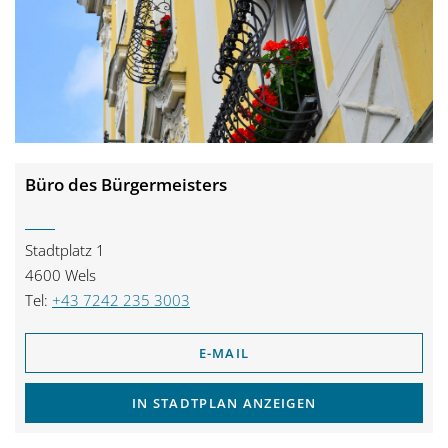
Büro des Bürgermeisters
Stadtplatz 1
4600 Wels
Tel:
+43 7242 235 3003
E-MAIL
IN STADTPLAN ANZEIGEN