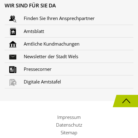
WIR SIND FÜR SIE DA
Finden Sie Ihren Ansprechpartner
Amtsblatt
Amtliche Kundmachungen
Newsletter der Stadt Wels
Pressecorner
Digitale Amtstafel
N
a
Impressum
c
Datenschutz
h
Sitemap