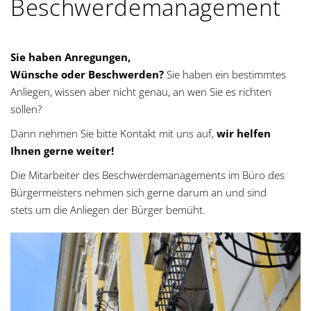
Beschwerdemanagement
g
a
Sie haben Anregungen,
t
Wünsche oder Beschwerden?
Sie haben ein bestimmtes
Anliegen, wissen aber nicht genau, an wen Sie es richten
i
sollen?
o
Dann nehmen Sie bitte Kontakt mit uns auf,
wir helfen
Ihnen gerne weiter!
n
Die Mitarbeiter des Beschwerdemanagements im Büro des
Bürgermeisters nehmen sich gerne darum an und sind
stets um die Anliegen der Bürger bemüht.