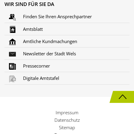
WIR SIND FÜR SIE DA
Finden Sie Ihren Ansprechpartner
Amtsblatt
Amtliche Kundmachungen
Newsletter der Stadt Wels
Pressecorner
Digitale Amtstafel
N
a
Impressum
c
Datenschutz
h
Sitemap