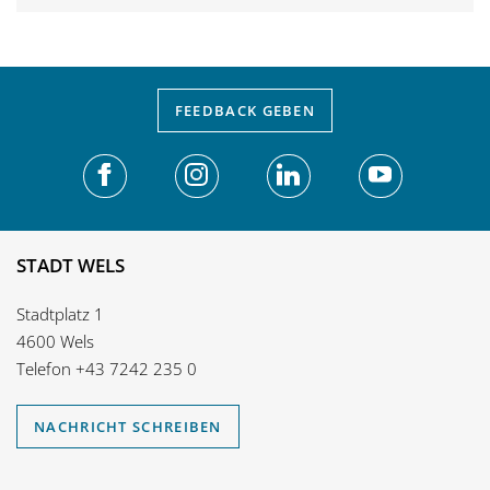
FEEDBACK
GEBEN
STADT WELS
Stadtplatz 1
4600 Wels
Telefon
+43 7242 235 0
NACHRICHT SCHREIBEN