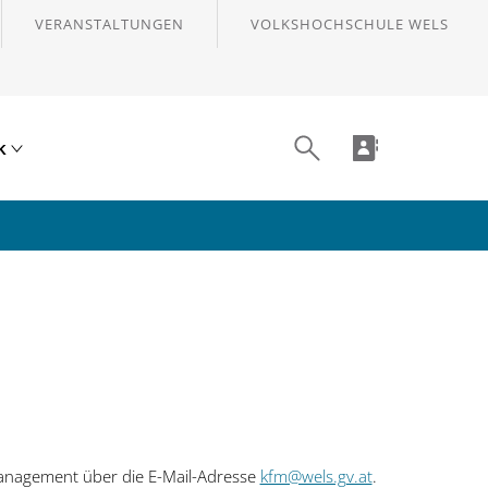
VERANSTALTUNGEN
VOLKSHOCHSCHULE WELS
ik
 Management über die E-Mail-Adresse
kfm@wels.gv.at
.