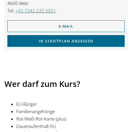
4600 Wels
Tel:
+43 7242 235 5051
E-MAIL
IN STADTPLAN ANZEIGEN
Wer darf zum Kurs?
EU-Bürger
Familienangehörige
Rot-Weiß-Rot-Karte (plus)
Daueraufenthalt-EU