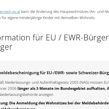
erreich.gv.at
kann die Änderung des Hauptwohnsitzes (An- und Ab
ch für eigene minderjährige Kinder mit demselben Wohnsitz.
ormation für EU / EWR-Bürge
ger
eldebescheinigung für EU-/EWR- sowie Schweizer-Bürg
ß Niederlassungs- und Aufenthaltsgesetz 2005 (NAG) müssen EU-/
änner 2006
länger als 3 Monate im Bundesgebiet aufhalten, 
Niederlassungsbehörde anzeigen.
ung: Die Anmeldung des Wohnsitzes bei der Meldebehörde e