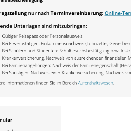
eldebescheinigung.
ragstellung
nur nach
Terminvereinbarung
:
Online-Te
gende Unterlagen sind mitzubringen:
Gültiger Reisepass oder Personalausweis
Bei Erwerbstätigen: Einkommensnachweis (Lohnzettel, Gewerbesch
Bei Schülern und Studenten: Schulbesuchsbestätigung bzw. Inskri
Krankenversicherung, Nachweis von ausreichenden finanziellen Mi
Bei Familienangehörigen: Nachweis der Familieneigenschaft (Heir
Bei Sonstigen: Nachweis einer Krankenversicherung, Nachweis von
ere Informationen finden Sie im Bereich
Aufenthaltswesen
.
mular