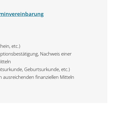
rminvereinbarung
ein, etc.)
ptionsbestätigung, Nachweis einer
tteln
atsurkunde, Geburtsurkunde, etc.)
 ausreichenden finanziellen Mitteln