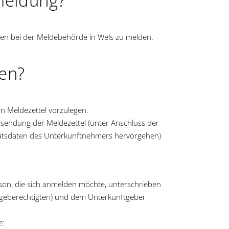
meldung?
gen bei der Meldebehörde in Wels zu melden.
gen?
in Meldezettel vorzulegen.
sendung der Meldezettel (unter Anschluss der
titätsdaten des Unterkunftnehmers hervorgehen)
rson, die sich anmelden möchte, unterschrieben
orgeberechtigten) und dem Unterkunftgeber
e: