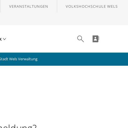
VERANSTALTUNGEN
VOLKSHOCHSCHULE WELS
ik
Stadt Wels Verwaltung