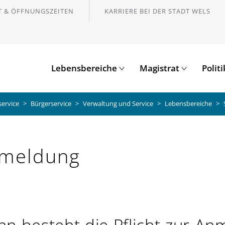
 & ÖFFNUNGSZEITEN
KARRIERE BEI DER STADT WELS
Lebensbereiche
Magistrat
Polit
service
Bürgerservice
Verwaltung und Service
Lebensbereiche
meldung