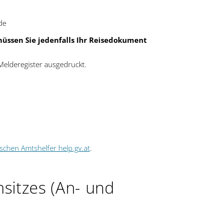
de
müssen Sie jedenfalls Ihr Reisedokument
Melderegister ausgedruckt.
ischen Amtshelfer help.gv.at
.
sitzes (An- und