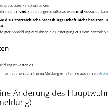
eisepass oder Personalausweis
ührerschein
und
Staatsbürgerschaftsnachweis
und
Geburtsurkun
ie die Österreichische Staatsbürgerschaft nicht besitzen, 
en.
folgter Anmeldung wird Ihnen die Bestätigung aus dem Zentralen 
ten
eldung ist kostenlos.
 Informationen zum Thema Meldung erhalten Sie auch im
elektron
ine Änderung des Hauptwohn
meldung)