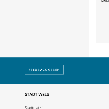
Meld
FEEDBACK
GEBEN
STADT WELS
Stadtplatz 1