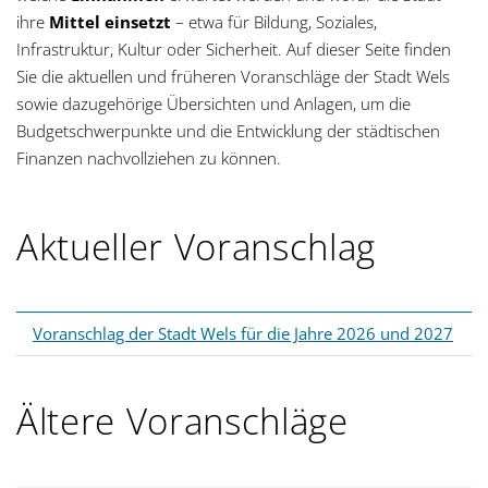
g
ihre
Mittel einsetzt
– etwa für Bildung, Soziales,
Infrastruktur, Kultur oder Sicherheit. Auf dieser Seite finden
a
Sie die aktuellen und früheren Voranschläge der Stadt Wels
sowie dazugehörige Übersichten und Anlagen, um die
t
Budgetschwerpunkte und die Entwicklung der städtischen
i
Finanzen nachvollziehen zu können.
o
Aktueller Voranschlag
n
Voranschlag der Stadt Wels für die Jahre 2026 und 2027
Ältere Voranschläge