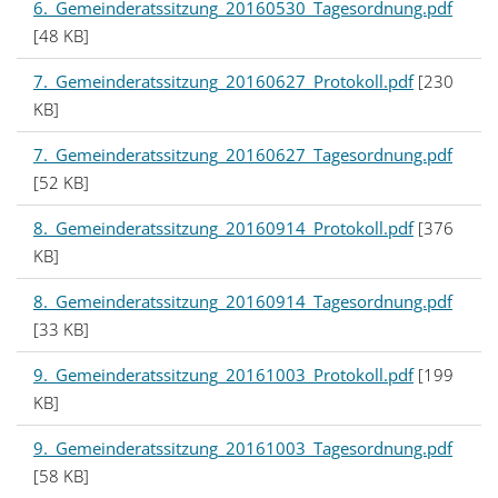
6._Gemeinderatssitzung_20160530_Tagesordnung.pdf
[48 KB]
7._Gemeinderatssitzung_20160627_Protokoll.pdf
[230
KB]
7._Gemeinderatssitzung_20160627_Tagesordnung.pdf
[52 KB]
8._Gemeinderatssitzung_20160914_Protokoll.pdf
[376
KB]
8._Gemeinderatssitzung_20160914_Tagesordnung.pdf
[33 KB]
9._Gemeinderatssitzung_20161003_Protokoll.pdf
[199
KB]
9._Gemeinderatssitzung_20161003_Tagesordnung.pdf
[58 KB]