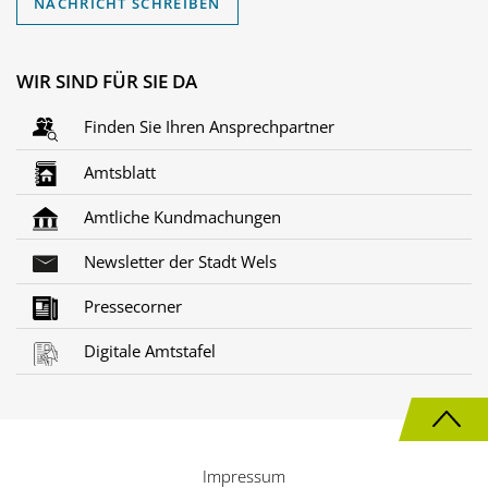
NACHRICHT SCHREIBEN
WIR SIND FÜR SIE DA
Finden Sie Ihren Ansprechpartner
Amtsblatt
Amtliche Kundmachungen
Newsletter der Stadt Wels
Pressecorner
Digitale Amtstafel
N
a
Impressum