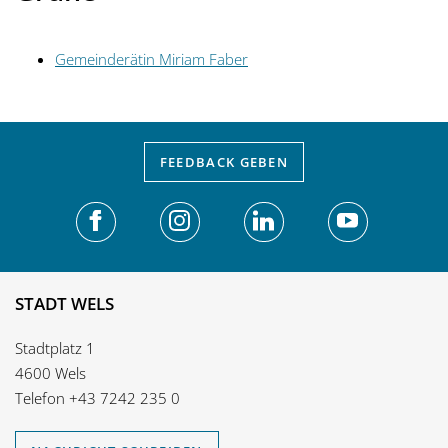
Gemeinderätin Miriam Faber
FEEDBACK
GEBEN
STADT WELS
Stadtplatz 1
4600 Wels
Telefon
+43 7242 235 0