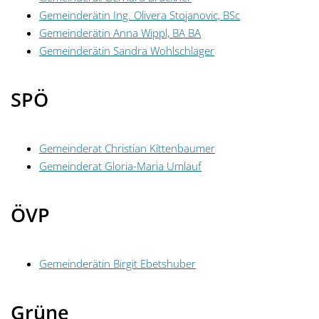
Gemeinderätin Ing. Olivera Stojanovic, BSc
Gemeinderätin Anna Wippl, BA BA
Gemeinderätin Sandra Wohlschlager
SPÖ
Gemeinderat Christian Kittenbaumer
Gemeinderat Gloria-Maria Umlauf
ÖVP
Gemeinderätin Birgit Ebetshuber
Grüne