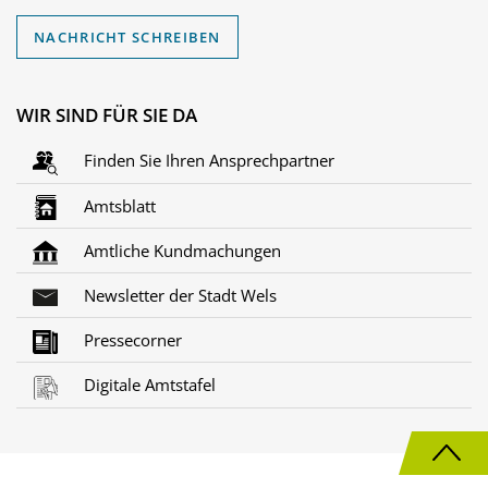
NACHRICHT SCHREIBEN
WIR SIND FÜR SIE DA
Finden Sie Ihren Ansprechpartner
Amtsblatt
Amtliche Kundmachungen
Newsletter der Stadt Wels
Pressecorner
Digitale Amtstafel
N
a