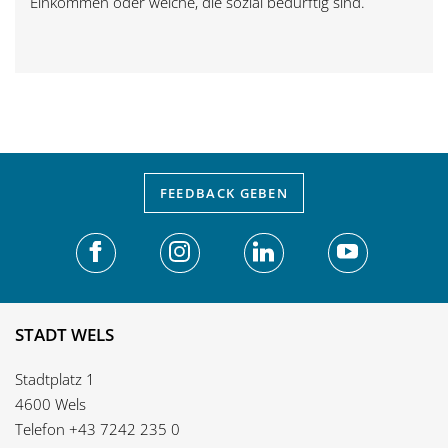
Einkommen oder welche, die sozial bedürftig sind.
FEEDBACK
GEBEN
STADT WELS
Stadtplatz 1
4600 Wels
Telefon
+43 7242 235 0