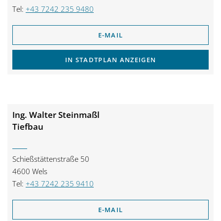
Tel:
+43 7242 235 9480
E-MAIL
IN STADTPLAN ANZEIGEN
Ing. Walter Steinmaßl
Tiefbau
Schießstättenstraße 50
4600 Wels
Tel:
+43 7242 235 9410
E-MAIL