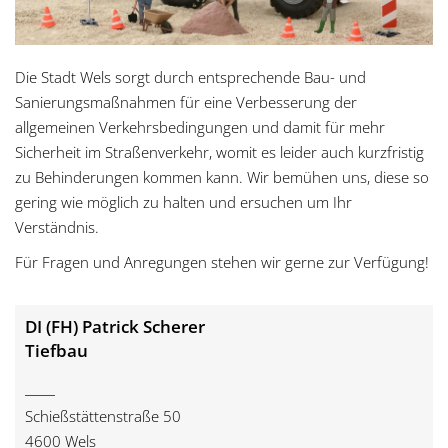
g
a
Die Stadt Wels sorgt durch entsprechende Bau- und
t
Sanierungsmaßnahmen für eine Verbesserung der
allgemeinen Verkehrsbedingungen und damit für mehr
i
Sicherheit im Straßenverkehr, womit es leider auch kurzfristig
zu Behinderungen kommen kann. Wir bemühen uns, diese so
o
gering wie möglich zu halten und ersuchen um Ihr
Verständnis.
n
Für Fragen und Anregungen stehen wir gerne zur Verfügung!
DI (FH) Patrick Scherer
Tiefbau
Schießstättenstraße 50
4600 Wels