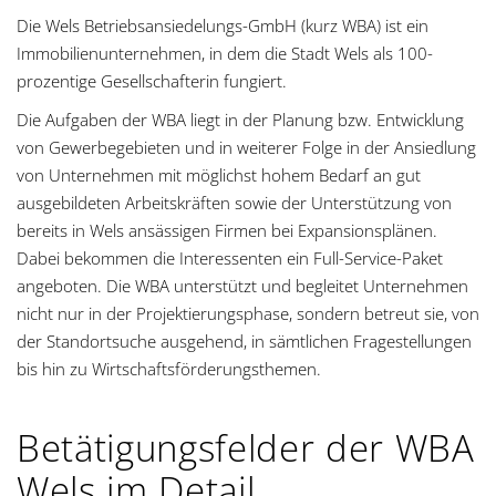
g
Die Wels Betriebsansiedelungs-GmbH (kurz WBA) ist ein
Immobilienunternehmen, in dem die Stadt Wels als 100-
a
prozentige Gesellschafterin fungiert.
t
Die Aufgaben der WBA liegt in der Planung bzw. Entwicklung
von Gewerbegebieten und in weiterer Folge in der Ansiedlung
i
von Unternehmen mit möglichst hohem Bedarf an gut
ausgebildeten Arbeitskräften sowie der Unterstützung von
o
bereits in Wels ansässigen Firmen bei Expansionsplänen.
n
Dabei bekommen die Interessenten ein Full-Service-Paket
angeboten. Die WBA unterstützt und begleitet Unternehmen
nicht nur in der Projektierungsphase, sondern betreut sie, von
der Standortsuche ausgehend, in sämtlichen Fragestellungen
bis hin zu Wirtschaftsförderungsthemen.
Betätigungsfelder der WBA
Wels im Detail