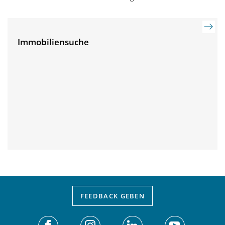
Immobiliensuche
FEEDBACK
GEBEN