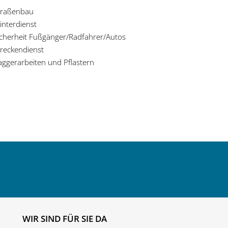
traßenbau
interdienst
icherheit Fußgänger/Radfahrer/Autos
treckendienst
aggerarbeiten und Pflastern
WIR SIND FÜR SIE DA