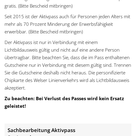
g
gratis. (Bitte Bescheid mitbringen)
Seit 2015 ist der Aktivpass auch für Personen jeden Alters mit
a
mehr als 70 Prozent Minderung der Erwerbsfähigkeit
t
erwerbbar. (Bitte Bescheid mitbringen)
Der Aktivpass ist nur in Verbindung mit einem
i
Lichtbildausweis gültig und nicht auf eine andere Person
o
übertragbar. Bitte beachten Sie, dass die im Pass enthaltenen
Gutscheine nur in Verbindung mit diesem gültig sind. Trennen
n
Sie die Gutscheine deshalb nicht heraus. Die personifizierte
Chipkarte des Welser Linienverkehrs wird als Lichtbildausweis
akzeptiert.
Zu beachten: Bei Verlust des Passes wird kein Ersatz
geleistet!
Sachbearbeitung Aktivpass