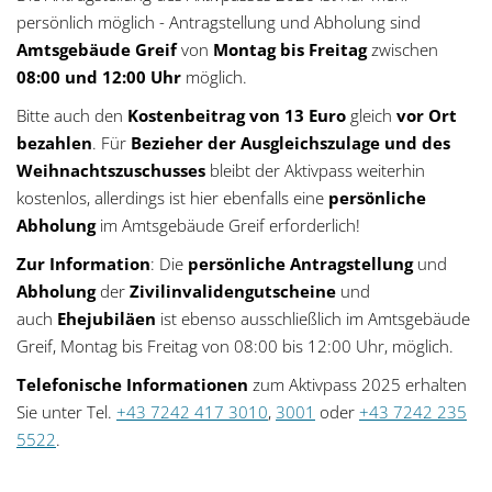
persönlich möglich - Antragstellung und Abholung sind
Amtsgebäude Greif
von
Montag bis Freitag
zwischen
08:00 und 12:00 Uhr
möglich.
Bitte auch den
Kostenbeitrag von 13 Euro
gleich
vor Ort
bezahlen
. Für
Bezieher der Ausgleichszulage und des
Weihnachtszuschusses
bleibt der Aktivpass weiterhin
kostenlos, allerdings ist hier ebenfalls eine
persönliche
Abholung
im Amtsgebäude Greif erforderlich!
Zur Information
: Die
persönliche Antragstellung
und
Abholung
der
Zivilinvalidengutscheine
und
auch
Ehejubiläen
ist ebenso ausschließlich im Amtsgebäude
Greif, Montag bis Freitag von 08:00 bis 12:00 Uhr, möglich.
Telefonische Informationen
zum Aktivpass 2025 erhalten
Sie unter Tel.
+43 7242 417 3010
,
3001
oder
+43 7242 235
5522
.