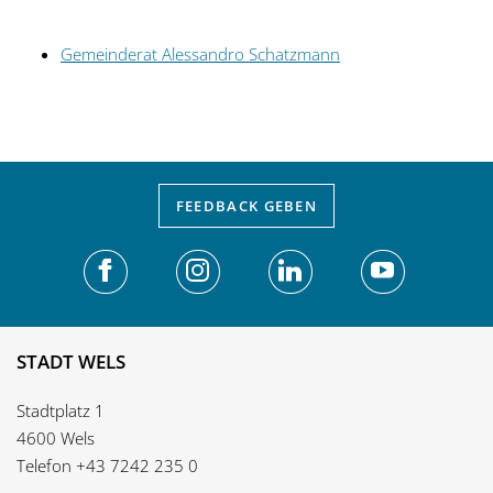
Gemeinderat Alessandro Schatzmann
FEEDBACK
GEBEN
STADT WELS
Stadtplatz 1
4600 Wels
Telefon
+43 7242 235 0