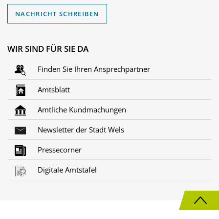
NACHRICHT SCHREIBEN
WIR SIND FÜR SIE DA
Finden Sie Ihren Ansprechpartner
Amtsblatt
Amtliche Kundmachungen
Newsletter der Stadt Wels
Pressecorner
Digitale Amtstafel
N
a