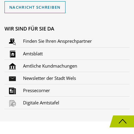
NACHRICHT SCHREIBEN
WIR SIND FÜR SIE DA
Finden Sie Ihren Ansprechpartner
Amtsblatt
Amtliche Kundmachungen
Newsletter der Stadt Wels
Pressecorner
Digitale Amtstafel
N
a