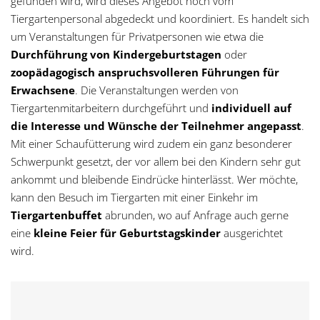
gefunden wird, wird dieses Angebot noch vom
Tiergartenpersonal abgedeckt und koordiniert. Es handelt sich
um Veranstaltungen für Privatpersonen wie etwa die
Durchführung von Kindergeburtstagen
oder
zoopädagogisch anspruchsvolleren Führungen für
Erwachsene
. Die Veranstaltungen werden von
Tiergartenmitarbeitern durchgeführt und
individuell auf
die Interesse und Wünsche der Teilnehmer angepasst
.
Mit einer Schaufütterung wird zudem ein ganz besonderer
Schwerpunkt gesetzt, der vor allem bei den Kindern sehr gut
ankommt und bleibende Eindrücke hinterlässt. Wer möchte,
kann den Besuch im Tiergarten mit einer Einkehr im
Tiergartenbuffet
abrunden, wo auf Anfrage auch gerne
eine
kleine Feier für Geburtstagskinder
ausgerichtet
wird.