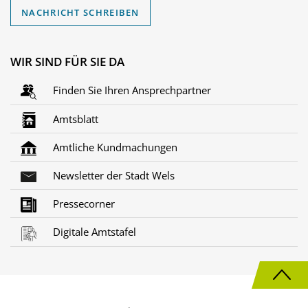
NACHRICHT SCHREIBEN
WIR SIND FÜR SIE DA
Finden Sie Ihren Ansprechpartner
Amtsblatt
Amtliche Kundmachungen
Newsletter der Stadt Wels
Pressecorner
Digitale Amtstafel
N
a