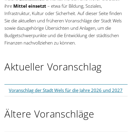
g
ihre
Mittel einsetzt
– etwa für Bildung, Soziales,
Infrastruktur, Kultur oder Sicherheit. Auf dieser Seite finden
a
Sie die aktuellen und früheren Voranschläge der Stadt Wels
sowie dazugehörige Übersichten und Anlagen, um die
t
Budgetschwerpunkte und die Entwicklung der städtischen
i
Finanzen nachvollziehen zu können.
o
Aktueller Voranschlag
n
Voranschlag der Stadt Wels für die Jahre 2026 und 2027
Ältere Voranschläge