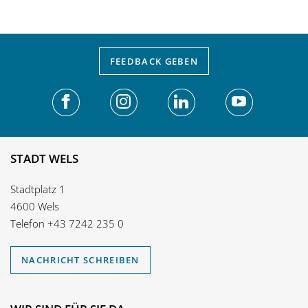
FEEDBACK
GEBEN
STADT WELS
Stadtplatz 1
4600 Wels
Telefon
+43 7242 235 0
NACHRICHT SCHREIBEN