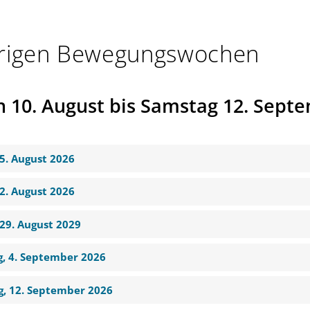
hrigen Bewegungswochen
0. August bis Samstag 12. Septe
15. August 2026
22. August 2026
 29. August 2029
g, 4. September 2026
g, 12. September 2026