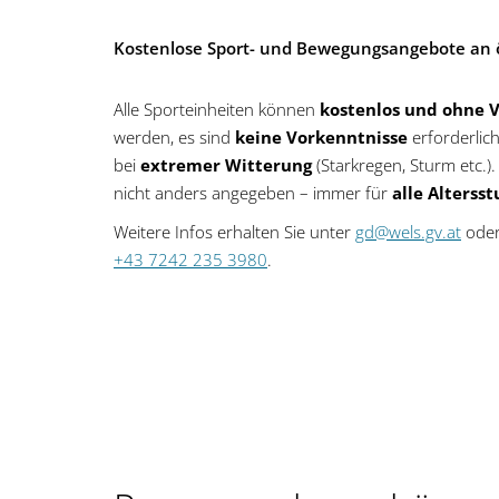
Kostenlose Sport- und Bewegungsangebote an 
Alle Sporteinheiten können
kostenlos und ohne 
werden, es sind
keine Vorkenntnisse
erforderlich
bei
extremer Witterung
(Starkregen, Sturm etc.).
nicht anders angegeben – immer für
alle Alterss
Weitere Infos erhalten Sie unter
gd@wels.gv.at
oder
+43 7242 235 3980
.