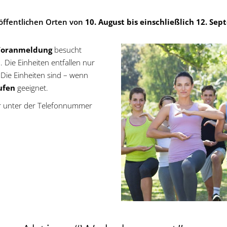
öffentlichen Orten von
10. August bis einschließlich 12. Se
Voranmeldung
besucht
. Die Einheiten entfallen nur
 Die Einheiten sind – wenn
tufen
geeignet.
 unter der Telefonnummer