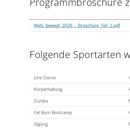
Programmbroschüre zu
Wels_bewegt_2026_-_Broschüre_Teil_2.pdf
Folgende Sportarten 
Line Dance
Körperhaltung
Zumba
Fat Burn Bootcamp
Qigong