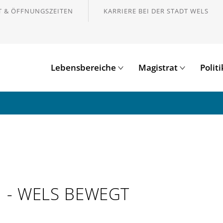
 & ÖFFNUNGSZEITEN
KARRIERE BEI DER STADT WELS
Lebensbereiche
Magistrat
Polit
- WELS BEWEGT