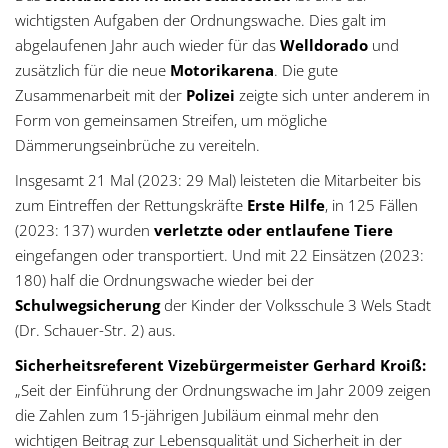
wichtigsten Aufgaben der Ordnungswache. Dies galt im
abgelaufenen Jahr auch wieder für das
Welldorado
und
zusätzlich für die neue
Motorikarena
. Die gute
Zusammenarbeit mit der
Polizei
zeigte sich unter anderem in
Form von gemeinsamen Streifen, um mögliche
Dämmerungseinbrüche zu vereiteln.
Insgesamt 21 Mal (2023: 29 Mal) leisteten die Mitarbeiter bis
zum Eintreffen der Rettungskräfte
Erste Hilfe
, in 125 Fällen
(2023: 137) wurden
verletzte oder entlaufene Tiere
eingefangen oder transportiert. Und mit 22 Einsätzen (2023:
180) half die Ordnungswache wieder bei der
Schulwegsicherung
der Kinder der Volksschule 3 Wels Stadt
(Dr. Schauer-Str. 2) aus.
Sicherheitsreferent Vizebürgermeister Gerhard Kroiß:
„Seit der Einführung der Ordnungswache im Jahr 2009 zeigen
die Zahlen zum 15-jährigen Jubiläum einmal mehr den
wichtigen Beitrag zur Lebensqualität und Sicherheit in der