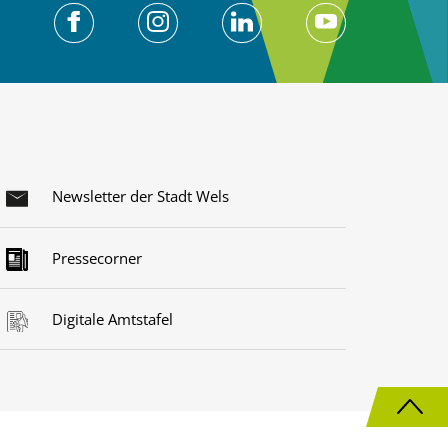
Newsletter der Stadt Wels
Pressecorner
Digitale Amtstafel
N
a