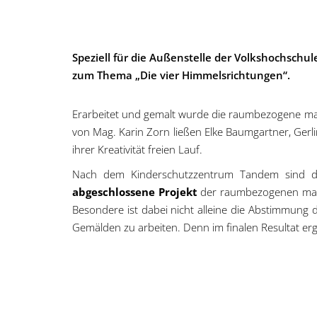
Speziell für die Außenstelle der Volkshochsch
zum Thema „Die vier Himmelsrichtungen“.
Erarbeitet und gemalt wurde die raumbezogene ma
von Mag. Karin Zorn ließen Elke Baumgartner, Gerli
ihrer Kreativität freien Lauf.
Nach dem Kinderschutzzentrum Tandem sind die
abgeschlossene Projekt
der raumbezogenen maler
Besondere ist dabei nicht alleine die Abstimmun
Gemälden zu arbeiten. Denn im finalen Resultat er