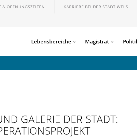
 & ÖFFNUNGSZEITEN
KARRIERE BEI DER STADT WELS
Lebensbereiche
Magistrat
Polit
ND GALERIE DER STADT:
PERATIONSPROJEKT