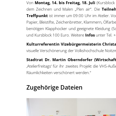
Von
Montag, 14. bis Freitag, 18. Juli
(Kursblock
dem Zeichnen und Malen „Plen air“. Die
Teilne
Treffpunkt
ist immer um 09:00 Uhr im Atelier. Von
Papier, Bleistifte, Zeichenbretter, Klammern, Ölfa
benötigen Klapphocker und geeignete Kleidung (S
und Kursblock 100 Euro. Weitere
Infos
unter Tel. 
Kulturreferentin Vizebürgermeisterin Christ
visuelle Verschönerung der Volkshochschule Noitzmü
Stadtrat Dr. Martin Oberndorfer (Wirtschaf
‚Atelierfreitags‘ für ihr zweites Projekt die VHS-
Räumlichkeiten verschönert werden.“
Zugehörige Dateien