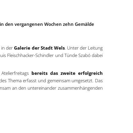
den in den vergangenen Wochen zehn Gemälde
s
in der
Galerie der Stadt Wels
. Unter der Leitung
 Luis Fleischhacker-Schindler und Tünde Szabó dabei
telierfreitags
bereits das zweite erfolgreich
endes Thema erfasst und gemeinsam umgesetzt. Das
gemeinsam an den untereinander zusammenhängenden