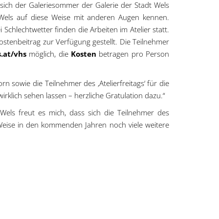
sich der Galeriesommer der Galerie der Stadt Wels
n Wels auf diese Weise mit anderen Augen kennen.
chlechtwetter finden die Arbeiten im Atelier statt.
ostenbeitrag zur Verfügung gestellt. Die Teilnehmer
.at/vhs
möglich, die
Kosten
betragen pro Person
rn sowie die Teilnehmer des ‚Atelierfreitags‘ für die
klich sehen lassen – herzliche Gratulation dazu.“
Wels freut es mich, dass sich die Teilnehmer des
se Weise in den kommenden Jahren noch viele weitere