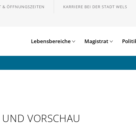
 & ÖFFNUNGSZEITEN
KARRIERE BEI DER STADT WELS
Lebensbereiche
Magistrat
Polit
E UND VORSCHAU