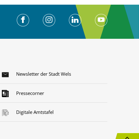
Newsletter der Stadt Wels
Pressecorner
Digitale Amtstafel
N