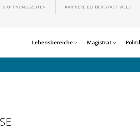
 & ÖFFNUNGSZEITEN
KARRIERE BEI DER STADT WELS
Lebensbereiche
Magistrat
Polit
SE