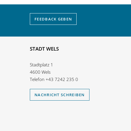
FEEDBACK
GEBEN
STADT WELS
Stadtplatz 1
4600 Wels
Telefon
+43 7242 235 0
NACHRICHT SCHREIBEN