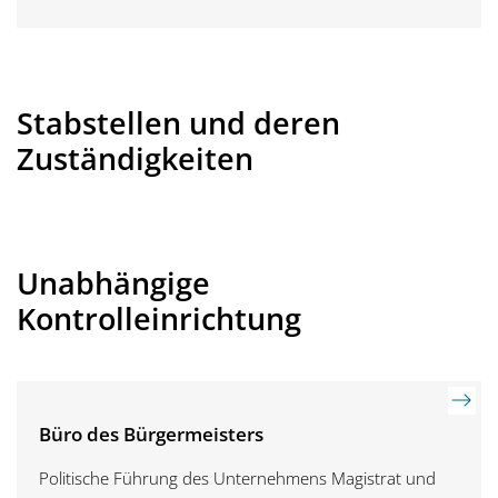
Stabstellen und deren
Zuständigkeiten
Unabhängige
Kontrolleinrichtung
Büro des Bürgermeisters
Politische Führung des Unternehmens Magistrat und