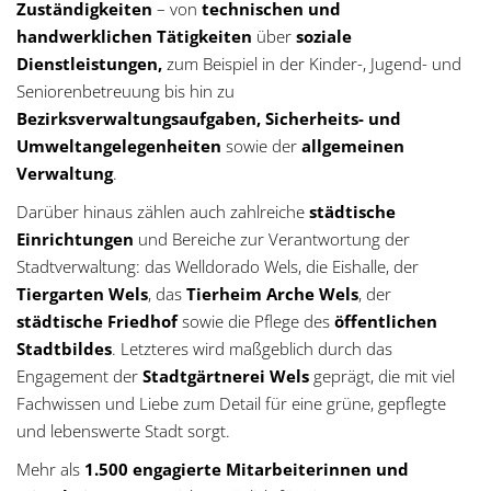
Zuständigkeiten
– von
technischen und
handwerklichen Tätigkeiten
über
soziale
Dienstleistungen,
zum Beispiel in der Kinder-, Jugend- und
Seniorenbetreuung bis hin zu
Bezirksverwaltungsaufgaben, Sicherheits- und
Umweltangelegenheiten
sowie der
allgemeinen
Verwaltung
.
Darüber hinaus zählen auch zahlreiche
städtische
Einrichtungen
und Bereiche zur Verantwortung der
Stadtverwaltung: das Welldorado Wels, die Eishalle, der
Tiergarten Wels
, das
Tierheim Arche Wels
, der
städtische Friedhof
sowie die Pflege des
öffentlichen
Stadtbildes
. Letzteres wird maßgeblich durch das
Engagement der
Stadtgärtnerei Wels
geprägt, die mit viel
Fachwissen und Liebe zum Detail für eine grüne, gepflegte
und lebenswerte Stadt sorgt.
Mehr als
1.500 engagierte Mitarbeiterinnen und